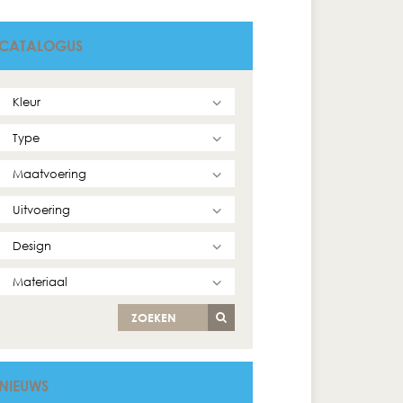
CATALOGUS
ZOEKEN
NIEUWS