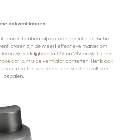
sche dakventilatoren
ilatoren hebben wij ook een aantal elektrische
ventilatoren zijn de meest effectieve manier om
toren zijn verkrijgbaar in 12V en 24V en sluit u aan
kelaar kunt u de ventilator aanzetten. Het is ook
ussen te zetten waardoor u de snelheid zelf kan
bepalen.