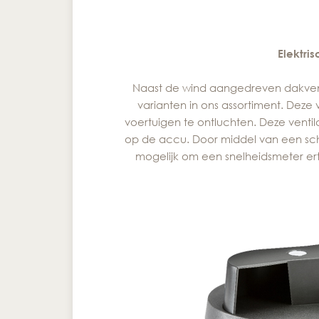
Elektri
Naast de wind aangedreven dakvent
varianten in ons assortiment. Deze 
voertuigen te ontluchten. Deze ventila
op de accu. Door middel van een scha
mogelijk om een snelheidsmeter ert