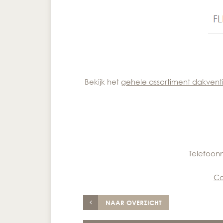
Bekijk het
gehele assortiment dakventi
Telefoon
Co
NAAR OVERZICHT