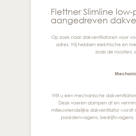
Flettner Slimline low-
aangedreven dakvent
Op zoek naar dakventilatoren voor voe
adres. Wij hebben elektrische en m
zoals de roosters
Mechanis
Wilt u een mechanische dakventilatoren
Deze voeren dampen af en vermind
milieuvriendelijke dakventilator wordt
paardenwagens, bedrijfswagens, 