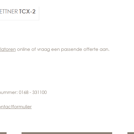
latoren
online of vraag een passende offerte aan.
nummer: 0168 - 331100
ntactformulier