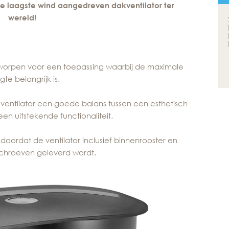
s de laagste wind aangedreven dakventilator ter
wereld!
ontworpen voor een toepassing waarbij de maximale
te belangrijk is.
entilator een goede balans tussen een esthetisch
n uitstekende functionaliteit.
 doordat de ventilator inclusief binnenrooster en
schroeven geleverd wordt.