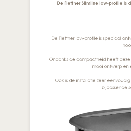
De Flettner Slimline low-profile i
De Flettner low-profile is speciaal 
hoog
Ondanks de compactheid heeft deze v
mooi ontwerp en ee
Ook is de installatie zeer eenvoudig
bijpassende 